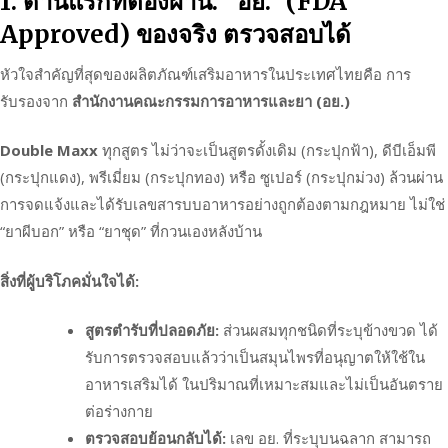
1. ด่านแรกที่ต้องผ่าน: “อย.” (FDA
Approved) ของจริง ตรวจสอบได้
หัวใจสำคัญที่สุดของผลิตภัณฑ์เสริมอาหารในประเทศไทยคือ การ
รับรองจาก
สำนักงานคณะกรรมการอาหารและยา (อย.)
Double Maxx
ทุกสูตร ไม่ว่าจะเป็นสูตรดั้งเดิม (กระปุกฟ้า), ดีบีเอ็มพี
(กระปุกแดง), พรีเมี่ยม (กระปุกทอง) หรือ ซูเปอร์ (กระปุกม่วง) ล้วนผ่าน
การจดแจ้งและได้รับเลขสารบบอาหารอย่างถูกต้องตามกฎหมาย ไม่ใช่
“ยาผีบอก” หรือ “ยาชุด” ที่กวนเองหลังบ้าน
สิ่งที่ผู้บริโภคมั่นใจได้:
สูตรตำรับที่ปลอดภัย:
ส่วนผสมทุกชนิดที่ระบุข้างขวด ได้
รับการตรวจสอบแล้วว่าเป็นสมุนไพรที่อนุญาตให้ใช้ใน
อาหารเสริมได้ ในปริมาณที่เหมาะสมและไม่เป็นอันตราย
ต่อร่างกาย
ตรวจสอบย้อนกลับได้:
เลข อย. ที่ระบุบนฉลาก สามารถ