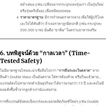
สม่ำเสมอ (เช่น เปลี่ยนจากกระปุกแดงรุ่นเก่า เป็นรุ่นใหม่
หรือรุ่นพรีเมี่ยม) เพื่อหนีของปลอม
ราคามาตรฐาน:
มีการกำหนดราคากลาง เพื่อให้ผู้บริโภค
เอะใจได้ทันทีว่า ถ้าเจอราคาถูกผิดปกติ (เช่น กระปุกละ
300-500 บาท) นั่นคือ “ยาพิษ” ในคราบอาหารเสริม
6. บทพิสูจน์ด้วย “กาลเวลา” (Time-
Tested Safety)
ไม่มีมาตรฐานไหนจะน่าเชื่อถือไปกว่า
“การยืนระยะในตลาด”
หาก
สินค้า Double Maxx เป็นอันตราย ใส่สารต้องห้าม หรือกินแล้วตาย…
แบรนด์คงไม่สามารถดำเนินธุรกิจมาได้ยาวนานกว่า 15 ปี และคงไม่มี
ยอดสั่งซื้อซ้ำจากลูกค้าเก่านับแสนราย
การที่แบรนด์ยังคงแข็งแกร่งและออกผลิตภัณฑ์ใหม่ๆ (เช่น Double