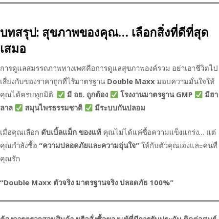
บทสรุป: สุขภาพของคุณ… เลือกสิ่งที่ดีที่สุด
เสมอ
การดูแลสมรรถภาพทางเพศคือการดูแลสุขภาพองค์รวม อย่าเอาชีวิตไป
เสี่ยงกับของราคาถูกที่ไร้มาตรฐาน
Double Maxx
มอบความมั่นใจให้
คุณได้ครบทุกมิติ:
มี อย. ถูกต้อง
โรงงานมาตรฐาน GMP
มีฮา
ลาล
สมุนไพรธรรมชาติ
มีระบบกันปลอม
เมื่อคุณเลือก
ดับเบิ้ลแม็ก ของแท้
คุณไม่ได้แค่ซื้อความแข็งแกร่ง… แต่
คุณกำลังซื้อ
“ความปลอดภัยและความอุ่นใจ”
ให้กับตัวคุณเองและคนที่
คุณรัก
“Double Maxx ตัวจริง มาตรฐานจริง ปลอดภัย 100%”