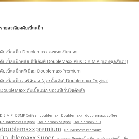
รายละเอียดดับเบิ้ลแม็ก
ดับเบิ้ลแม็ก Doublemaxx เลขทะเบียน อย.
ดับเบิ้ลแม็กพลัส ดีบีเอ็มพี DoubleMaxx Plus D.B.M.P (แคปซูลสีแดง)
ดับเบิ้ลแม็กพรีเมี่ยม DoublemaxxPremium
ดับเบิ้ลแม็ก ออริจินอล (สูตรดั้งเดิม) Doublemaxx Original
DoubleMaxx ดับเบิ้ลแม็ก ของแท้เว็บไซต์หลัก
D.B.M.P
DBMP Coffee
doublemax
Doublemaxx
doublemaxx coffee
Doublemaxx Original
Doublemaxxoriginal
DoublemaxxPlus
doublemaxxpremium
Doublemaxx Premium
Doublemaxx Super
การจดทะเบียนดับเบิ้ลแม็ก
การรับรองดับเบิ้ลแม็ก