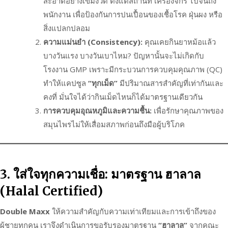
สะอาดอย่างเข้มงวด ตั้งแต่สถานที่ เครื่องจักร ไปจนถึง
พนักงาน เพื่อป้องกันการปนเปื้อนของเชื้อโรค ฝุ่นผง หรือ
สิ่งแปลกปลอม
ความแม่นยำ (Consistency):
คุณเคยกินยาหม้อแล้ว
บางวันแรง บางวันเบาไหม? ปัญหานั้นจะไม่เกิดกับ
โรงงาน GMP เพราะมีกระบวนการควบคุมคุณภาพ (QC)
ทำให้แคปซูล
“ทุกเม็ด”
มีปริมาณสารสำคัญที่เท่ากันและ
คงที่ มั่นใจได้ว่ากินเม็ดไหนก็ได้มาตรฐานเดียวกัน
การควบคุมอุณหภูมิและความชื้น:
เพื่อรักษาคุณภาพของ
สมุนไพรไม่ให้เสื่อมสภาพก่อนถึงมือผู้บริโภค
3. ใส่ใจทุกความเชื่อ: มาตรฐาน ฮาลาล
(Halal Certified)
Double Maxx
ให้ความสำคัญกับความเท่าเทียมและการเข้าถึงของ
ผู้ชายทุกคน เราจึงดำเนินการขอรับรองมาตรฐาน
“ฮาลาล”
จากคณะ