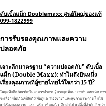
Skip
ดับเบิ้ลแม็ก Doublemaxx ศูนย์ใหญ่ของแท้
to
099-1822999
content
การรับรองคุณภาพและความ
ปลอดภัย
เจาะลึกมาตรฐาน “ความปลอดภัย” ดับเบิ้ล
แม็ก (Double Maxx): ทำไมถึงยืนหนึ่ง
เรื่องคุณภาพที่ผู้ชายไทยไว้ใจกว่า 15 ปี?
ในยุคที่ผลิตภัณฑ์เสริมอาหารสำหรับผู้ชายผุดขึ้นมาราวกับดอกเห็ด การ
จะเลือกผลิตภัณฑ์สักตัวเพื่อดูแล “น้องชาย” และสุขภาพร่างกาย ไม่ใช่
แค่เรื่องของความ “แรง” หรือ “เห็นผลไว” อีกต่อไป แต่สิ่งที่สำคัญยิ่งกว่า