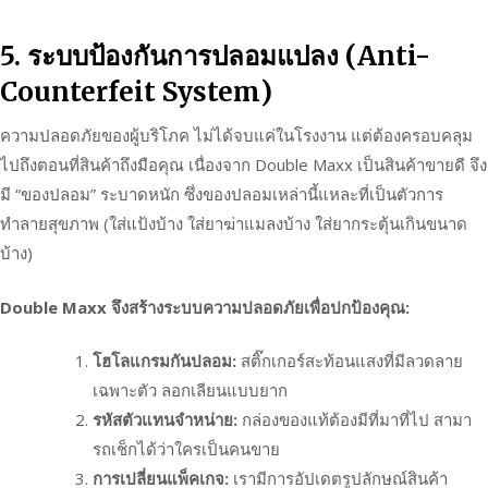
5. ระบบป้องกันการปลอมแปลง (Anti-
Counterfeit System)
ความปลอดภัยของผู้บริโภค ไม่ได้จบแค่ในโรงงาน แต่ต้องครอบคลุม
ไปถึงตอนที่สินค้าถึงมือคุณ เนื่องจาก Double Maxx เป็นสินค้าขายดี จึง
มี “ของปลอม” ระบาดหนัก ซึ่งของปลอมเหล่านี้แหละที่เป็นตัวการ
ทำลายสุขภาพ (ใส่แป้งบ้าง ใส่ยาฆ่าแมลงบ้าง ใส่ยากระตุ้นเกินขนาด
บ้าง)
Double Maxx จึงสร้างระบบความปลอดภัยเพื่อปกป้องคุณ:
โฮโลแกรมกันปลอม:
สติ๊กเกอร์สะท้อนแสงที่มีลวดลาย
เฉพาะตัว ลอกเลียนแบบยาก
รหัสตัวแทนจำหน่าย:
กล่องของแท้ต้องมีที่มาที่ไป สามา
รถเช็กได้ว่าใครเป็นคนขาย
การเปลี่ยนแพ็คเกจ:
เรามีการอัปเดตรูปลักษณ์สินค้า