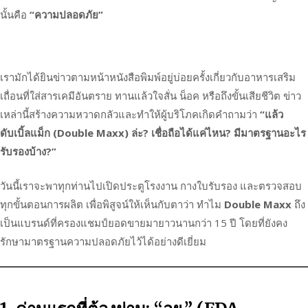
นั้นคือ
“ความปลอดภัย”
เรามักได้ยินข่าวตามหน้าหนังสือพิมพ์อยู่บ่อยครั้งเกี่ยวกับอาหารเสริม
เถื่อนที่ใส่สารเคมีอันตราย ทานแล้วใจสั่น น็อค หรือถึงขั้นเสียชีวิต ข่าว
เหล่านี้สร้างความหวาดกลัวและทำให้ผู้บริโภคเกิดคำถามว่า
“แล้ว
ดับเบิ้ลแม็ก (Double Maxx) ล่ะ? เชื่อถือได้แค่ไหน? มีมาตรฐานอะไร
รับรองบ้าง?”
วันนี้เราจะพาทุกท่านไปเปิดประตูโรงงาน กางใบรับรอง และตรวจสอบ
ทุกขั้นตอนการผลิต เพื่อพิสูจน์ให้เห็นกับตาว่า ทำไม
Double Maxx
ถึง
เป็นแบรนด์ที่ครองแชมป์ยอดขายมายาวนานกว่า 15 ปี โดยที่ยังคง
รักษามาตรฐานความปลอดภัยไว้ได้อย่างดีเยี่ยม