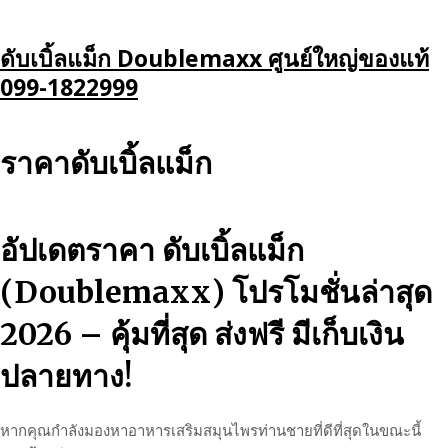
Skip
ดับเบิ้ลแม็ก Doublemaxx ศูนย์ใหญ่ของแท้
to
099-1822999
content
ราคาดับเบิ้ลแม็ก
อัปเดตราคา ดับเบิ้ลแม็ก
(Doublemaxx) โปรโมชั่นล่าสุด
2026 – คุ้มที่สุด ส่งฟรี มีเก็บเงิน
ปลายทาง!
หากคุณกำลังมองหาอาหารเสริมสมุนไพรท่านชายที่ดีที่สุดในขณะนี้