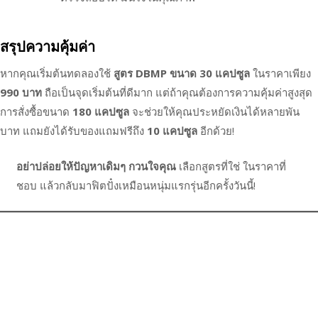
สรุปความคุ้มค่า
หากคุณเริ่มต้นทดลองใช้
สูตร DBMP ขนาด 30 แคปซูล
ในราคาเพียง
990 บาท
ถือเป็นจุดเริ่มต้นที่ดีมาก แต่ถ้าคุณต้องการความคุ้มค่าสูงสุด
การสั่งซื้อขนาด
180 แคปซูล
จะช่วยให้คุณประหยัดเงินได้หลายพัน
บาท แถมยังได้รับของแถมฟรีถึง
10 แคปซูล
อีกด้วย!
อย่าปล่อยให้ปัญหาเดิมๆ กวนใจคุณ
เลือกสูตรที่ใช่ ในราคาที่
ชอบ แล้วกลับมาฟิตปั๋งเหมือนหนุ่มแรกรุ่นอีกครั้งวันนี้!