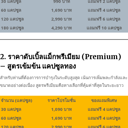
30 แคปซูล
990 บาท
แถมฟรี 2 แคปซูล
60 แคปซูล
1,690 บาท
แถมฟรี 4 แคปซูล
120 แคปซูล
2,990 บาท
แถมฟรี 6 แคปซูล
180 แคปซูล
4,290 บาท
แถมฟรี 10 แคปซูล
2. ราคาดับเบิ้ลแม็กพรีเมียม (Premium)
– สูตรเข้มข้น แคปซูลทอง
สำหรับท่านที่ต้องการการบำรุงในระดับสูงสุด เน้นการเพิ่มพละกำลังและ
ขนาดอย่างต่อเนื่อง สูตรพรีเมียมคือทางเลือกที่คุ้มค่าที่สุดในระยะยาว
จำนวน (แคปซูล)
ราคาโปรโมชั่น
ของแถมพิเศษ
30 แคปซูล
1,090 บาท
แถมฟรี 4 แคปซูล
60 แคปซูล
1,690 บาท
แถมฟรี 4 แคปซูล
120 แคปซูล
2,990 บาท
แถมฟรี 6 แคปซูล