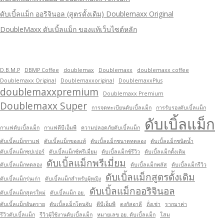
ดับเบิ้ลแม็ก ออริจินอล (สูตรดั้งเดิม) Doublemaxx Original
DoubleMaxx ดับเบิ้ลแม็ก ของแท้เว็บไซต์หลัก
D.B.M.P
DBMP Coffee
doublemax
Doublemaxx
doublemaxx coffee
Doublemaxx Original
Doublemaxxoriginal
DoublemaxxPlus
doublemaxxpremium
Doublemaxx Premium
Doublemaxx Super
การจดทะเบียนดับเบิ้ลแม็ก
การรับรองดับเบิ้ลแม็ก
ดับเบิ้ลแม็ก
กาแฟดับเบิ้ลแม็ก
กาแฟดีบีเอ็มพี
ความปลอดภัยดับเบิ้ลแม็ก
ดับเบิ้ลแม็กกาแฟ
ดับเบิ้ลแม็กของแท้
ดับเบิ้ลแม็กชนาดทดลอง
ดับเบิ้ลแม็กชนิดน้ำ
ดับเบิ้ลแม็กซุปเปอร์
ดับเบิ้ลแม็กซ์พรีเมี่ยม
ดับเบิ้ลแม็กซ์รีวิว
ดับเบิ้ลแม็กดั้งเดิม
ดับเบิ้ลแม็กพรีเมี่ยม
ดับเบิ้ลแม็กทดลอง
ดับเบิ้ลแม็กพลัส
ดับเบิ้ลแม็กรีวิว
ดับเบิ้ลแม็กสูตรดั้งเดิม
ดับเบิ้ลแม็กรุ่นเก่า
ดับเบิ้ลแม็กสำหรับผู้หญิง
ดับเบิ้ลแม็กออริจินอล
ดับเบิ้ลแม็กสูตรใหม่
ดับเบิ้ลแม็ก อย.
ดับเบิ้ลแม็กอันตราย
ดับเบิ้ลแม็กโดนจับ
ดีบีเอ็มพี
ตงกัสอาลี
ถั่งเช่า
รากมาค่า
รีวิวดับเบิ้ลแม็ก
รีวิวผู้ใช้งานดับเบิ้ลแม็ก
หมายเลข อย. ดับเบิ้ลแม็ก
โสม