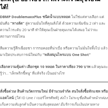
ได้!
DBMP DoublemaxxPlus ชนิดน้ำแบบหลอด
ไม่ใช่แค่ทางเลือก แต่
มันคือ
“ทางลัด”
สู่ความมั่นใจที่คุณสั่งได้ ด้วยความเข้มข้น 2 เท่า และ
ความไวระดับ 20 นาที ทำให้คุณเป็นฝ่ายคุมเกมได้เสมอ ไม่ว่าจะ
สถานการณ์ไหน
ลืมความรู้สึกเฉื่อยชา การรอคอยที่น่าเบื่อ หรือความไม่มั่นใจทิ้งไป แล้ว
มาเปิดประสบการณ์ใหม่กับ
“พลังสมุนไพรแบบ One Shot”
เลือกความคุ้มค่า เลือกชุด 10 หลอด ในราคาเพียง 790 บาท
แล้วคุณจะ
รู้ว่า… “เล็กพริกขี้หนู” ที่แท้จริง เป็นอย่างไร!
สั่งซื้อด่วน! สินค้านวัตกรรมใหม่ มีจำนวนจำกัด
สนใจสั่งซื้อทักแชท หรือ
แอดไลน์:
[ใส่ ID Line / เบอร์โทรศัพท์]
ส่งไว ไม่ระบุชื่อสินค้าหน้ากล่อง
เก็บความลับลูกค้าเป็นความลับสุดยอด! มีบริการเก็บเงินปลายทาง