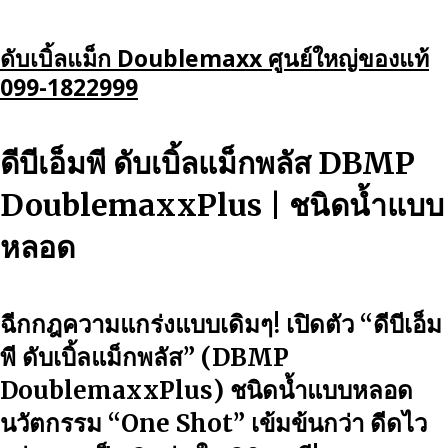
Skip
ดับเบิ้ลแม็ก Doublemaxx ศูนย์ใหญ่ของแท้
to
099-1822999
content
ดีบีเอ็มพี ดับเบิ้ลแม็กพลัส DBMP
DoublemaxxPlus | ชนิดน้ำแบบ
หลอด
ฉีกกฎความแกร่งแบบเดิมๆ! เปิดตัว “ดีบีเอ็ม
พี ดับเบิ้ลแม็กพลัส” (DBMP
DoublemaxxPlus) ชนิดน้ำแบบหลอด
นวัตกรรม “One Shot” เข้มข้นกว่า ดีดไว