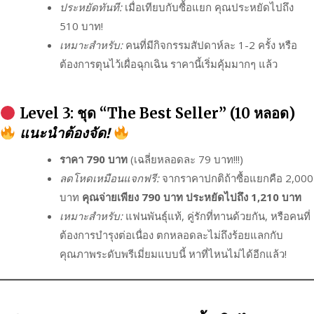
ประหยัดทันที:
เมื่อเทียบกับซื้อแยก คุณประหยัดไปถึง
510 บาท!
เหมาะสำหรับ:
คนที่มีกิจกรรมสัปดาห์ละ 1-2 ครั้ง หรือ
ต้องการตุนไว้เผื่อฉุกเฉิน ราคานี้เริ่มคุ้มมากๆ แล้ว
Level 3: ชุด “The Best Seller” (10 หลอด)
แนะนำต้องจัด!
ราคา 790 บาท
(เฉลี่ยหลอดละ 79 บาท!!!)
ลดโหดเหมือนแจกฟรี:
จากราคาปกติถ้าซื้อแยกคือ 2,000
บาท
คุณจ่ายเพียง 790 บาท ประหยัดไปถึง 1,210 บาท
เหมาะสำหรับ:
แฟนพันธุ์แท้, คู่รักที่ทานด้วยกัน, หรือคนที่
ต้องการบำรุงต่อเนื่อง ตกหลอดละไม่ถึงร้อยแลกกับ
คุณภาพระดับพรีเมี่ยมแบบนี้ หาที่ไหนไม่ได้อีกแล้ว!