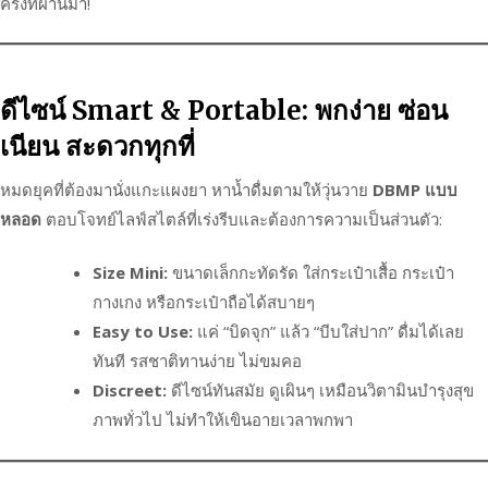
ครั้งที่ผ่านมา!
ดีไซน์ Smart & Portable: พกง่าย ซ่อน
เนียน สะดวกทุกที่
หมดยุคที่ต้องมานั่งแกะแผงยา หาน้ำดื่มตามให้วุ่นวาย
DBMP แบบ
หลอด
ตอบโจทย์ไลฟ์สไตล์ที่เร่งรีบและต้องการความเป็นส่วนตัว:
Size Mini:
ขนาดเล็กกะทัดรัด ใส่กระเป๋าเสื้อ กระเป๋า
กางเกง หรือกระเป๋าถือได้สบายๆ
Easy to Use:
แค่ “บิดจุก” แล้ว “บีบใส่ปาก” ดื่มได้เลย
ทันที รสชาติทานง่าย ไม่ขมคอ
Discreet:
ดีไซน์ทันสมัย ดูเผินๆ เหมือนวิตามินบำรุงสุข
ภาพทั่วไป ไม่ทำให้เขินอายเวลาพกพา