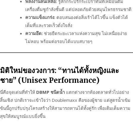
พลังงานล้นเหลือ:
รู้สึกกระปรี้กระเปร่าทันทีเหมือนดื่ม
เครื่องดื่มชูกำลังชั้นดี แต่ปลอดภัยด้วยสมุนไพรธรรมชาติ
ความแข็งแกร่ง:
ตอบสนองต่อสิ่งเร้าได้ไวขึ้น แข็งตัวได้
เต็มที่และรวดเร็วดั่งใจสั่ง
ความอึด:
ช่วยยืดระยะเวลาแห่งความสุข ไม่เหนื่อยง่าย
ไม่หอบ พร้อมต่อรอบได้แบบสบายๆ
มิติใหม่ของวงการ: “ทานได้ทั้งหญิงและ
ชาย” (Unisex Performance)
นี่คือจุดเด่นที่ทำให้
DBMP ชนิดน้ำ
แตกต่างจากท้องตลาดทั่วไปอย่าง
สิ้นเชิง! ปกติเราจะเข้าใจว่า Doublemaxx คือของผู้ชาย แต่สูตรน้ำเข้ม
ข้นนี้ถูกปรับปรุงโครงสร้างให้สามารถทานได้ทั้งคู่รัก เพื่อเติมเต็มความ
สุขให้สมบูรณ์แบบยิ่งขึ้น