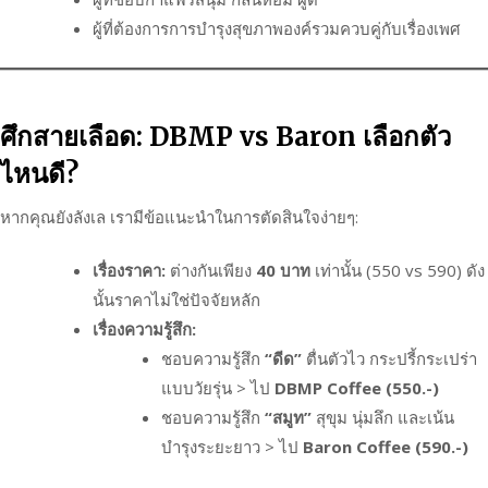
ผู้ที่ต้องการการบำรุงสุขภาพองค์รวมควบคู่กับเรื่องเพศ
ศึกสายเลือด: DBMP vs Baron เลือกตัว
ไหนดี?
หากคุณยังลังเล เรามีข้อแนะนำในการตัดสินใจง่ายๆ:
เรื่องราคา:
ต่างกันเพียง
40 บาท
เท่านั้น (550 vs 590) ดัง
นั้นราคาไม่ใช่ปัจจัยหลัก
เรื่องความรู้สึก:
ชอบความรู้สึก
“ดีด”
ตื่นตัวไว กระปรี้กระเปร่า
แบบวัยรุ่น > ไป
DBMP Coffee (550.-)
ชอบความรู้สึก
“สมูท”
สุขุม นุ่มลึก และเน้น
บำรุงระยะยาว > ไป
Baron Coffee (590.-)