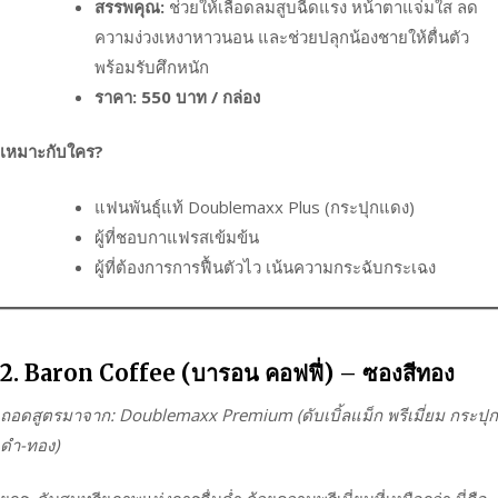
สรรพคุณ:
ช่วยให้เลือดลมสูบฉีดแรง หน้าตาแจ่มใส ลด
ความง่วงเหงาหาวนอน และช่วยปลุกน้องชายให้ตื่นตัว
พร้อมรับศึกหนัก
ราคา:
550 บาท / กล่อง
เหมาะกับใคร?
แฟนพันธุ์แท้ Doublemaxx Plus (กระปุกแดง)
ผู้ที่ชอบกาแฟรสเข้มข้น
ผู้ที่ต้องการการฟื้นตัวไว เน้นความกระฉับกระเฉง
2. Baron Coffee (บารอน คอฟฟี่) – ซองสีทอง
ถอดสูตรมาจาก: Doublemaxx Premium (ดับเบิ้ลแม็ก พรีเมี่ยม กระปุก
ดำ-ทอง)