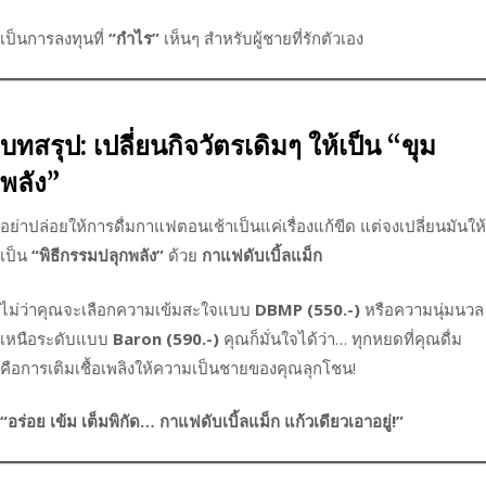
เป็นการลงทุนที่
“กำไร”
เห็นๆ สำหรับผู้ชายที่รักตัวเอง
บทสรุป: เปลี่ยนกิจวัตรเดิมๆ ให้เป็น “ขุม
พลัง”
อย่าปล่อยให้การดื่มกาแฟตอนเช้าเป็นแค่เรื่องแก้ขีด แต่จงเปลี่ยนมันให้
เป็น
“พิธีกรรมปลุกพลัง”
ด้วย
กาแฟดับเบิ้ลแม็ก
ไม่ว่าคุณจะเลือกความเข้มสะใจแบบ
DBMP (550.-)
หรือความนุ่มนวล
เหนือระดับแบบ
Baron (590.-)
คุณก็มั่นใจได้ว่า… ทุกหยดที่คุณดื่ม
คือการเติมเชื้อเพลิงให้ความเป็นชายของคุณลุกโชน!
“อร่อย เข้ม เต็มพิกัด… กาแฟดับเบิ้ลแม็ก แก้วเดียวเอาอยู่!”