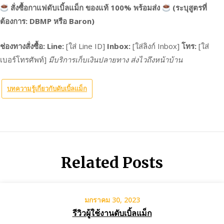
สั่งซื้อกาแฟดับเบิ้ลแม็ก ของแท้ 100% พร้อมส่ง
(ระบุสูตรที่
ต้องการ: DBMP หรือ Baron)
ช่องทางสั่งซื้อ:
Line:
[ใส่ Line ID]
Inbox:
[ใส่ลิงก์ Inbox]
โทร:
[ใส่
เบอร์โทรศัพท์]
มีบริการเก็บเงินปลายทาง ส่งไวถึงหน้าบ้าน
บทความรู้เกี่ยวกับดับเบิ้ลแม็ก
Related Posts
มกราคม 30, 2023
รีวิวผู้ใช้งานดับเบิ้ลแม็ก