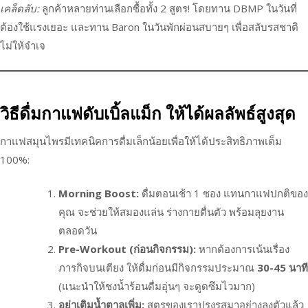
เคล็ดลับ:
ลูกค้าหลายท่านเลือกซื้อทั้ง 2 สูตร! โดยทาน DBMP ในวันที่
ต้องใช้แรงเยอะ และทาน Baron ในวันพักผ่อนสบายๆ เพื่อสลับรสชาติ
ไม่ให้จำเจ
วิธีดื่มกาแฟดับเบิ้ลแม็ก ให้ได้ผลลัพธ์สูงสุด
กาแฟสมุนไพรมีเทคนิคการดื่มเล็กน้อยเพื่อให้ได้ประสิทธิภาพเต็ม
100%:
Morning Boost:
ดื่มตอนเช้า 1 ซอง แทนกาแฟปกติของ
คุณ จะช่วยให้สมองแล่น ร่างกายตื่นตัว พร้อมลุยงาน
ตลอดวัน
Pre-Workout (ก่อนกิจกรรม):
หากต้องการเน้นเรื่อง
ภารกิจบนเตียง ให้ดื่มก่อนมีกิจกรรมประมาณ
30-45 นาที
(แนะนำให้ชงน้ำร้อนดื่มอุ่นๆ จะดูดซึมไวมาก)
อย่าเติมน้ำตาลเพิ่ม:
สูตรของเราปรุงรสมาอย่างลงตัวแล้ว