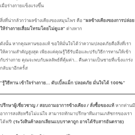
เมื่อร่างกายแข็งแรงขึ้น
สิ่งที่น่ากลัวกว่าผลข้างเคียงของสมุนไพร คือ
“ผลข้างเคียงของการปล่อย
ให้ร่างกายเสื่อมโทรมโดยไม่ดูแล”
ต่างหาก
ดังนั้น หากคุณทานของแท้ ขอให้มั่นใจได้ว่าความปลอดภัยคือสิ่งที่เรา
ให้ความสำคัญสูงสุด เพียงแค่คุณรู้วิธีรับมือและปรับวิธีการทานให้เข้า
กับร่างกาย คุณจะพบกับผลลัพธ์ที่คุ้มค่า… คืนความเป็นชายที่แข็งแกร่ง
กลับมาอีกครั้ง!
“รู้วิธีทาน เข้าใจร่างกาย… ดับเบิ้ลแม็ก ปลอดภัย มั่นใจได้ 100%”
ปรึกษาผู้เชี่ยวชาญ / สอบถามอาการข้างเคียง / สั่งซื้อของแท้
หากท่านมี
อาการสงสัยหรือไม่แน่ใจ สามารถทักมาปรึกษาทีมงานเภสัชกรของเรา
ได้ฟรี!
(ระวังสินค้าลอกเลียนแบบราคาถูก อาจได้รับสารอันตราย)