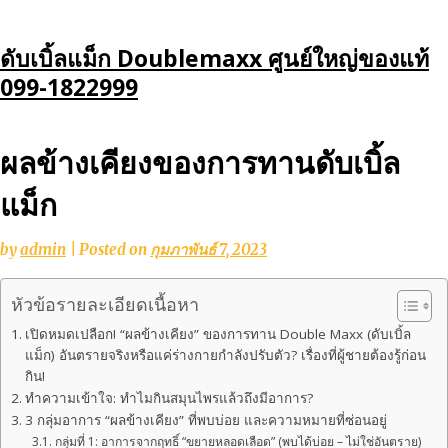
Skip
ดับเบิ้ลแม็ก Doublemaxx ศูนย์ใหญ่ของแท้
to
099-1822999
content
ผลข้างเคียงของการทานดับเบิ้ล
แม็ก
by
admin
|
Posted on
กุมภาพันธ์ 7, 2023
หัวข้อรายละเอียดเนื้อหา
เปิดหมดเปลือก! “ผลข้างเคียง” ของการทาน Double Maxx (ดับเบิ้ล
แม็ก) อันตรายจริงหรือแค่ร่างกายกำลังปรับตัว? เรื่องที่ผู้ชายต้องรู้ก่อน
กิน!
ทำความเข้าใจ: ทำไมกินสมุนไพรแล้วถึงมีอาการ?
3 กลุ่มอาการ “ผลข้างเคียง” ที่พบบ่อย และความหมายที่ซ่อนอยู่
กลุ่มที่ 1: อาการจากฤทธิ์ “ขยายหลอดเลือด” (พบได้บ่อย – ไม่ใช่อันตราย)