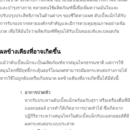
และบำรุงร่างกาย หลายคนใช้ผลิตภัณฑ์นี้เพื่อเพิ่มความมั่นใจและ
ปรับปรุงประสิทธิภาพในด้านต่างๆ ของชีวิตทางเพศ ดับเบิ้ลแม็กได้รับ
การรับรองจากหลายองค์กรสำคัญและมีการควบคุมคุณภาพอย่างเข้ม
งวด เพื่อให้มั่นใจว่าผลิตภัณฑ์ที่คุณได้รับเป็นของแท้และปลอดภัย
ผลข้างเคียงที่อาจเกิดขึ้น
แม้ว่าดับเบิ้ลแม็กจะเป็นผลิตภัณฑ์จากสมุนไพรธรรมชาติ แต่การใช้
สมุนไพรที่มีฤทธิ์กระตุ้นฮอร์โมนเพศสามารถมีผลกระทบต่อร่างกายได้
หากใช้ไม่ถูกต้องหรือเกินขนาด ผลข้างเคียงที่อาจเกิดขึ้นได้มีดังนี้:
อาการปวดหัว
หากรับประทานดับเบิ้ลแม็กพร้อมกับสุรา หรือเครื่องดื่มที่มี
แอลกอฮอล์ อาจทำให้เกิดอาการปวดหัวได้ ซึ่งเกิดจาก
ปฏิกิริยาระหว่างสมุนไพรในดับเบิ้ลแม็กกับแอลกอฮอล์ที่มี
ผลกระทบต่อระบบประสาท