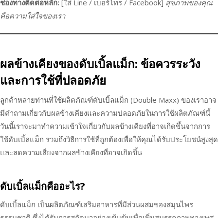
ช่องทางติดต่อหลัก:
[ใส่ Line / เบอร์โทร / Facebook]
สุขภาพของคุณ
คือความใส่ใจของเรา
ผลข้างเคียงของดับเบิ้ลแม็ก: ข้อควรระวัง
และการใช้ที่ปลอดภัย
ลูกค้าหลายท่านที่ใช้ผลิตภัณฑ์ดับเบิ้ลแม็ก (Double Maxx) ของเราอาจ
มีคำถามเกี่ยวกับผลข้างเคียงและความปลอดภัยในการใช้ผลิตภัณฑ์นี้
วันนี้เราจะมาทำความเข้าใจเกี่ยวกับผลข้างเคียงที่อาจเกิดขึ้นจากการ
ใช้ดับเบิ้ลแม็ก รวมถึงวิธีการใช้ที่ถูกต้องเพื่อให้คุณได้รับประโยชน์สูงสุด
และลดความเสี่ยงจากผลข้างเคียงที่อาจเกิดขึ้น
ดับเบิ้ลแม็กคืออะไร?
ดับเบิ้ลแม็ก เป็นผลิตภัณฑ์เสริมอาหารที่มีส่วนผสมของสมุนไพร
ธรรมชาติ ซึ่งได้รับการสกัดมาอย่างเข้มข้นเพื่อเพิ่มสมรรถภาพทางเพศ