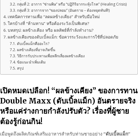
กลุ่มที่ 2: อาการ “ซ่านพิษ” หรือ “ปฏิกิริยากระทุ้งโรค” (Healing Crisis)
กลุ่มที่ 3: อาการจาก “ของปลอม” (อันตราย – ต้องหยุดทันที!)
เทคนิคการทานเพื่อ “ลดผลข้างเคียง” สำหรับมือใหม่
ใครบ้างที่ “ห้ามทาน” หรือต้องระวังเป็นพิเศษ?
บทสรุป: ผลข้างเคียง หรือ ผลลัพธ์ที่กำลังทำงาน?
ผลข้างเคียงของดับเบิ้ลแม็ก: ข้อควรระวังและการใช้ที่ปลอดภัย
ดับเบิ้ลแม็กคืออะไร?
ผลข้างเคียงที่อาจเกิดขึ้น
วิธีการรับประทานเพื่อหลีกเลี่ยงผลข้างเคียง
ข้อแนะนำเพิ่มเติม
สรุป
เปิดหมดเปลือก! “ผลข้างเคียง” ของการทาน
Double Maxx (ดับเบิ้ลแม็ก) อันตรายจริง
หรือแค่ร่างกายกำลังปรับตัว? เรื่องที่ผู้ชาย
ต้องรู้ก่อนกิน!
เมื่อพูดถึงผลิตภัณฑ์เสริมอาหารสำหรับท่านชายอย่าง
“ดับเบิ้ลแม็ก”