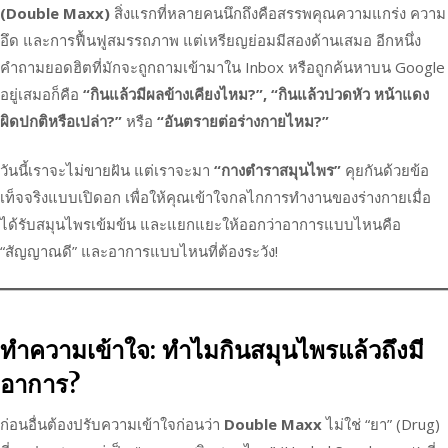
(Double Maxx)
สิ่งแรกที่หลายคนนึกถึงคือสรรพคุณความแกร่ง ความ
อึด และการฟื้นฟูสมรรถภาพ แต่เหรียญย่อมมีสองด้านเสมอ อีกหนึ่ง
คำถามยอดฮิตที่มักจะถูกถามเข้ามาใน Inbox หรือถูกค้นหาบน Google
อยู่เสมอก็คือ
“กินแล้วมีผลข้างเคียงไหม?”, “กินแล้วปวดหัว หน้าแดง
ผิดปกติหรือเปล่า?”
หรือ
“อันตรายต่อร่างกายไหม?”
วันนี้เราจะไม่ขายฝัน แต่เราจะมา
“กางตำราสมุนไพร”
คุยกันด้วยข้อ
เท็จจริงแบบเปิดอก เพื่อให้คุณเข้าใจกลไกการทำงานของร่างกายเมื่อ
ได้รับสมุนไพรเข้มข้น และแยกแยะให้ออกว่าอาการแบบไหนคือ
“สัญญาณดี” และอาการแบบไหนที่ต้องระวัง!
ทำความเข้าใจ: ทำไมกินสมุนไพรแล้วถึงมี
อาการ?
ก่อนอื่นต้องปรับความเข้าใจก่อนว่า
Double Maxx
ไม่ใช่ “ยา” (Drug)