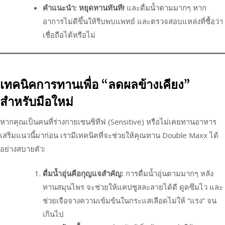
คำแนะนำ:
หยุดทานทันที!
และดื่มน้ำตามมากๆ หาก
อาการไม่ดีขึ้นให้รีบพบแพทย์ และตรวจสอบแหล่งที่ซื้อว่า
เชื่อถือได้หรือไม่
เทคนิคการทานเพื่อ “ลดผลข้างเคียง”
สำหรับมือใหม่
หากคุณเป็นคนที่ร่างกายเซนซิทีฟ (Sensitive) หรือไม่เคยทานอาหาร
เสริมแนวนี้มาก่อน เรามีเทคนิคที่จะช่วยให้คุณทาน Double Maxx ได้
อย่างสบายตัว:
ดื่มน้ำอุ่นคือกุญแจสำคัญ:
การดื่มน้ำอุ่นตามมากๆ หลัง
ทานสมุนไพร จะช่วยให้แคปซูลละลายได้ดี ดูดซึมไว และ
ช่วยเจือจางความเข้มข้นในกระแสเลือดไม่ให้ “แรง” จน
เกินไป