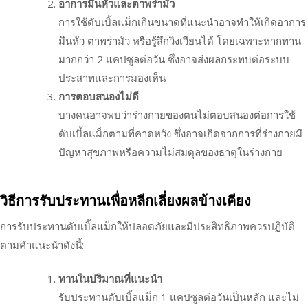
อาการมึนหัวและตาพร่ามัว
การใช้ดับเบิ้ลแม็กเกินขนาดที่แนะนำอาจทำให้เกิดอาการ
มึนหัว ตาพร่ามัว หรือรู้สึกวิงเวียนได้ โดยเฉพาะหากทาน
มากกว่า 2 แคปซูลต่อวัน ซึ่งอาจส่งผลกระทบต่อระบบ
ประสาทและการมองเห็น
การตอบสนองไม่ดี
บางคนอาจพบว่าร่างกายของตนไม่ตอบสนองต่อการใช้
ดับเบิ้ลแม็กตามที่คาดหวัง ซึ่งอาจเกิดจากการที่ร่างกายมี
ปัญหาสุขภาพหรือความไม่สมดุลของธาตุในร่างกาย
วิธีการรับประทานเพื่อหลีกเลี่ยงผลข้างเคียง
การรับประทานดับเบิ้ลแม็กให้ปลอดภัยและมีประสิทธิภาพควรปฏิบัติ
ตามคำแนะนำดังนี้:
ทานในปริมาณที่แนะนำ
รับประทานดับเบิ้ลแม็ก 1 แคปซูลต่อวันเป็นหลัก และไม่