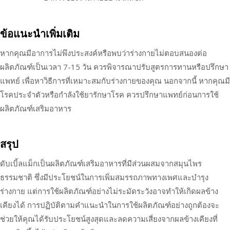
ข้อแนะนำเพิ่มเติม
หากคุณมีอาการไม่พึงประสงค์หรือพบว่าร่างกายไม่ตอบสนองต่อ
ผลิตภัณฑ์เป็นเวลา 7-15 วัน ควรพิจารณาปรับสูตรการทานหรือปรึกษา
แพทย์ เพื่อหาวิธีการที่เหมาะสมกับร่างกายของคุณ นอกจากนี้ หากคุณมี
โรคประจำตัวหรือกำลังใช้ยารักษาโรค ควรปรึกษาแพทย์ก่อนการใช้
ผลิตภัณฑ์เสริมอาหาร
สรุป
ดับเบิ้ลแม็กเป็นผลิตภัณฑ์เสริมอาหารที่มีส่วนผสมจากสมุนไพร
ธรรมชาติ ซึ่งมีประโยชน์ในการเพิ่มสมรรถภาพทางเพศและบำรุง
ร่างกาย แต่การใช้ผลิตภัณฑ์อย่างไม่ระมัดระวังอาจทำให้เกิดผลข้าง
เคียงได้ การปฏิบัติตามคำแนะนำในการใช้ผลิตภัณฑ์อย่างถูกต้องจะ
ช่วยให้คุณได้รับประโยชน์สูงสุดและลดความเสี่ยงจากผลข้างเคียงที่