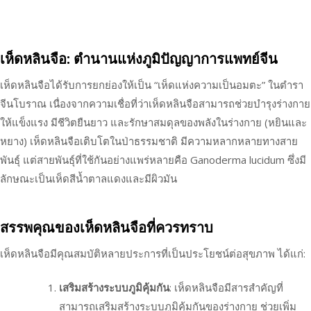
เห็ดหลินจือ: ตำนานแห่งภูมิปัญญาการแพทย์จีน
เห็ดหลินจือได้รับการยกย่องให้เป็น “เห็ดแห่งความเป็นอมตะ” ในตำรา
จีนโบราณ เนื่องจากความเชื่อที่ว่าเห็ดหลินจือสามารถช่วยบำรุงร่างกาย
ให้แข็งแรง มีชีวิตยืนยาว และรักษาสมดุลของพลังในร่างกาย (หยินและ
หยาง) เห็ดหลินจือเติบโตในป่าธรรมชาติ มีความหลากหลายทางสาย
พันธุ์ แต่สายพันธุ์ที่ใช้กันอย่างแพร่หลายคือ Ganoderma lucidum ซึ่งมี
ลักษณะเป็นเห็ดสีน้ำตาลแดงและมีผิวมัน
สรรพคุณของเห็ดหลินจือที่ควรทราบ
เห็ดหลินจือมีคุณสมบัติหลายประการที่เป็นประโยชน์ต่อสุขภาพ ได้แก่:
เสริมสร้างระบบภูมิคุ้มกัน
: เห็ดหลินจือมีสารสำคัญที่
สามารถเสริมสร้างระบบภูมิคุ้มกันของร่างกาย ช่วยเพิ่ม