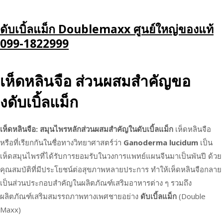
Skip
ดับเบิ้ลแม็ก Doublemaxx ศูนย์ใหญ่ของแท้
to
099-1822999
content
เห็ดหลินจือ ส่วนผสมสำคัญขอ
งดับเบิ้ลแม็ก
เห็ดหลินจือ: สมุนไพรหลักส่วนผสมสำคัญในดับเบิ้ลแม็ก
เห็ดหลินจือ
หรือที่เรียกกันในชื่อทางวิทยาศาสตร์ว่า
Ganoderma lucidum
เป็น
เห็ดสมุนไพรที่ได้รับการยอมรับในวงการแพทย์แผนจีนมาเป็นพันปี ด้วย
คุณสมบัติที่มีประโยชน์ต่อสุขภาพหลายประการ ทำให้เห็ดหลินจือกลาย
เป็นส่วนประกอบสำคัญในผลิตภัณฑ์เสริมอาหารต่าง ๆ รวมถึง
ผลิตภัณฑ์เสริมสมรรถภาพทางเพศชายอย่าง
ดับเบิ้ลแม็ก
(Double
Maxx)