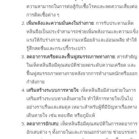
ความสามารถในการต่อสู้กับเชื้อโรคและลดความเสี่ยงต่อ
การติดเชื้อต่าง ๆ
เพิ่มพลังและความมั่นคงในร่างกาย
: การรับประทานเห็ด
หลินจือเป็นประจำสามารถช่วยเพิ่มพลังงานและความแข็ง
แรงให้กับร่างกาย ลดความเหนื่อยล้าและอ่อนเพลีย ทำให้
รู้สึกสดชื่นและกระปรี้กระเปร่า
ลดอาการเครียดและฟื้นฟูสมรรถภาพทางกาย
: สารสำคัญ
ในเห็ดหลินจือมีคุณสมบัติช่วยลดระดับความเครียด และ
ฟื้นฟูสมรรถภาพทางกายหลังจากการทำงานหนักหรือออก
กำลังกาย
เสริมสร้างระบบการหายใจ
: เห็ดหลินจือมีส่วนช่วยในการ
เสริมสร้างระบบทางเดินหายใจ ทำให้การหายใจเป็นไป
อย่างราบรื่นและสมดุล เหมาะสำหรับผู้ที่มีปัญหาเรื่องทาง
เดินหายใจ เช่น หอบหืด หรือภูมิแพ้
ลดอาการอักเสบ
: เห็ดหลินจือมีคุณสมบัติในการลดอาการ
อักเสบต่าง ๆ ทั้งภายในและภายนอกร่างกาย ช่วยบรรเทา