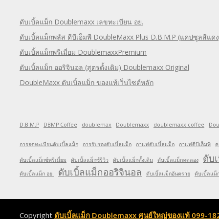
ดับเบิ้ลแม็ก Doublemaxx เลขทะเบียน อย.
ดับเบิ้ลแม็กพลัส ดีบีเอ็มพี DoubleMaxx Plus D.B.M.P (แคปซูลสีแดง
ดับเบิ้ลแม็กพรีเมี่ยม DoublemaxxPremium
ดับเบิ้ลแม็ก ออริจินอล (สูตรดั้งเดิม) Doublemaxx Original
DoubleMaxx ดับเบิ้ลแม็ก ของแท้เว็บไซต์หลัก
D.B.M.P
DBMP Coffee
doublemax
Doublemaxx
doublemaxx coffee
Dou
การจดทะเบียนดับเบิ้ลแม็ก
การรับรองดับเบิ้ลแม็ก
กาแฟดับเบิ้ลแม็ก
กาแฟดีบีเอ็มพี
ค
ดับเ
ดับเบิ้ลแม็กซ์พรีเมี่ยม
ดับเบิ้ลแม็กซ์รีวิว
ดับเบิ้ลแม็กดั้งเดิม
ดับเบิ้ลแม็กทดลอง
ดับเบิ้ลแม็กออริจินอล
ดับเบิ้ลแม็ก อย.
ดับเบิ้ลแม็กอันตราย
ดับเบิ้ลแม
Copyright
ดับเบิ้ลแม็ก Doublemaxx ศูนย์ใหญ่ของแท้ 099-1