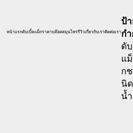
ป้
ม
30
กำก
หน้าแรก
ดับเบิ้ลแม็ก
ราคา
บล๊อค
สมุนไพร
รีวิว
เกี่ยวกับเรา
ติดต่อเรา
2
ดั
ดับ
ดั
แ
แม
แม็
ก
ก
น
กช
นิ
น
น้
นิด
ดี
ดี
บี
น้ำ
เ
พี