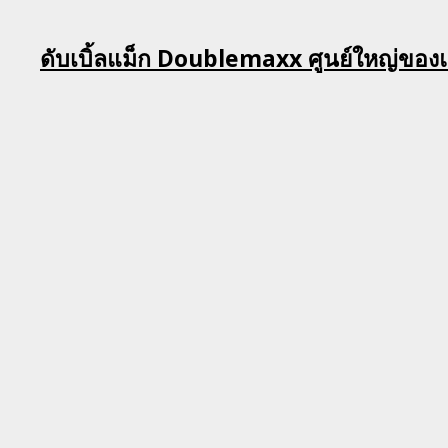
Skip
ดับเบิ้ลแม็ก Doublemaxx ศูนย์ใหญ่ของ
to
content