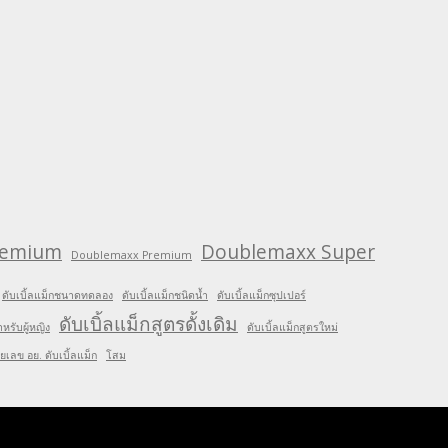
remium
Doublemaxx Super
Doublemaxx Premium
ดับเบิ้ลแม็กชนาดทดลอง
ดับเบิ้ลแม็กชนิดน้ำ
ดับเบิ้ลแม็กซุปเปอร์
ดับเบิ้ลแม็กสูตรดั้งเดิม
ำหรับผู้หญิง
ดับเบิ้ลแม็กสูตรใหม่
เลข อย. ดับเบิ้ลแม็ก
โสม