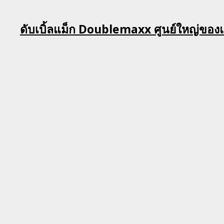
Skip
ดับเบิ้ลแม็ก Doublemaxx ศูนย์ใหญ่ของ
to
content